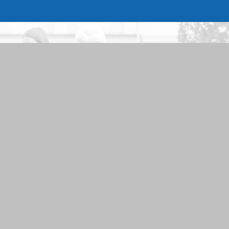
 aus dem Kontaktformular zur
en und verarbeitet werden. Die