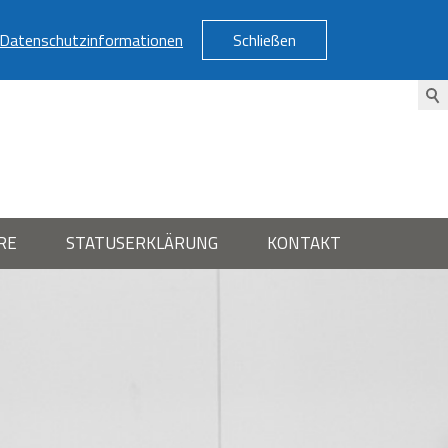
Datenschutzinformationen
Schließen
RE
STATUSERKLÄRUNG
KONTAKT