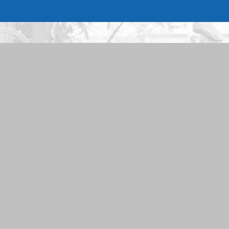
Herr
Frau
Ich stimme zu, dass meine Angaben
Beantwortung meiner Anfrage erhob