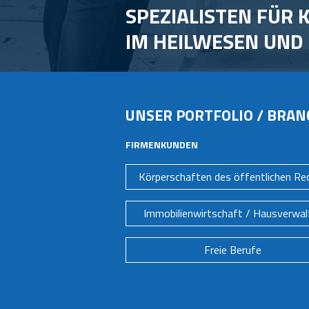
SPEZIALISTEN FÜR
IM HEILWESEN UND 
UNSER PORTFOLIO / BRA
FIRMENKUNDEN
Körperschaften des öffentlichen Re
Immobilienwirtschaft / Hausverwal
Freie Berufe