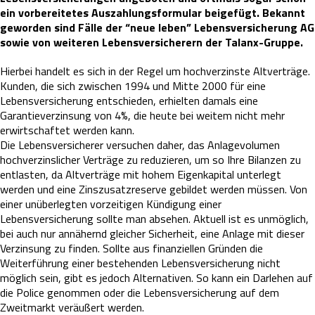
ein vorbereitetes Auszahlungsformular beigefügt. Bekannt
geworden sind Fälle der “neue leben” Lebensversicherung AG
sowie von weiteren Lebensversicherern der Talanx-Gruppe.
Hierbei handelt es sich in der Regel um hochverzinste Altverträge.
Kunden, die sich zwischen 1994 und Mitte 2000 für eine
Lebensversicherung entschieden, erhielten damals eine
Garantieverzinsung von 4%, die heute bei weitem nicht mehr
erwirtschaftet werden kann.
Die Lebensversicherer versuchen daher, das Anlagevolumen
hochverzinslicher Verträge zu reduzieren, um so Ihre Bilanzen zu
entlasten, da Altverträge mit hohem Eigenkapital unterlegt
werden und eine Zinszusatzreserve gebildet werden müssen. Von
einer unüberlegten vorzeitigen Kündigung einer
Lebensversicherung sollte man absehen. Aktuell ist es unmöglich,
bei auch nur annähernd gleicher Sicherheit, eine Anlage mit dieser
Verzinsung zu finden. Sollte aus finanziellen Gründen die
Weiterführung einer bestehenden Lebensversicherung nicht
möglich sein, gibt es jedoch Alternativen. So kann ein Darlehen auf
die Police genommen oder die Lebensversicherung auf dem
Zweitmarkt veräußert werden.