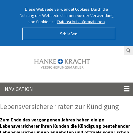
Diese Webseite verwendet Cookies. Durch die
Nutzung der Webseite stimmen Sie der Verwendung
von Cookies zu.
Datenschutzinformationen
Schließen
NAVIGATION
Lebensversicherer raten zur Kündigung
Zum Ende des vergangenen Jahres haben einige
Lebensversicherer Ihren Kunden die Kündigung bestehender
Lebensversicherungen angeboten und oftmals sogar schon